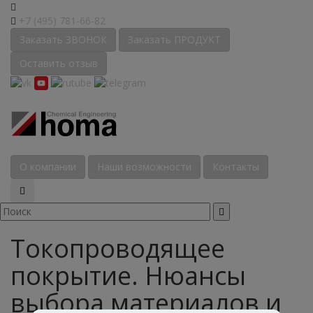
+7 (495) 781-66-82
Заказать ЗВОНОК
Заказать ПРОДУКТ
Оставить отзыв
О компании
Наши возможности
Контакты
Токопроводящее
покрытие. Нюансы
выбора материалов и