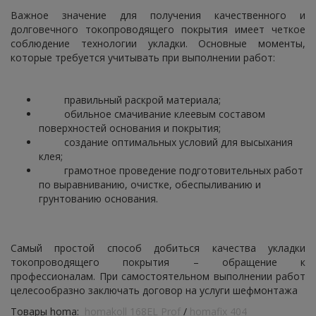
Важное значение для получения качественного и
долговечного токопроводящего покрытия имеет четкое
соблюдение технологии укладки. Основные моменты,
которые требуется учитывать при выполнении работ:
правильный раскрой материала;
обильное смачивание клеевым составом
поверхностей основания и покрытия;
создание оптимальных условий для высыхания
клея;
грамотное проведение подготовительных работ
по выравниванию, очистке, обеспыливанию и
грунтованию основания.
Самый простой способ добиться качества укладки
токопроводящего покрытия – обращение к
профессионалам. При самостоятельном выполнении работ
целесообразно заключать договор на услуги шефмонтажа
Товары homa:
homakoll 168EL Prof
/
homafix 404