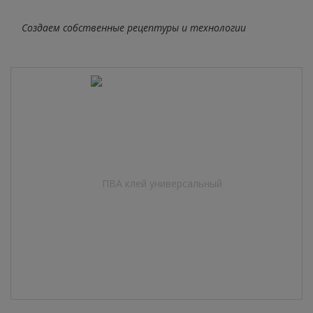
Создаем собственные рецептуры и технологии