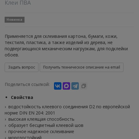
Клеи ПВА
Новинка
Применяется для склеивания картона, бумаги, кожи,
текстиля, пластика, а также изделий из дерева, не
подвергающихся механическим нагрузкам, для подклейки
обоев.
Задать вопрос
Получить техническое описание на email
Поделиться ссылкой:
Свойства
› водостойкость клеевого соединения D2 по европейской
норме DIN EN 204: 2001
› высокая клеящая способность
› образует бесцветный клеевой шов
› прочное надежное склеивание
› морозостойкий