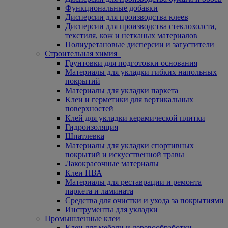
Функциональные добавки
Дисперсии для производства клеев
Дисперсии для производства стеклохолста,
текстиля, кож и нетканых материалов
Полиуретановые дисперсии и загустители
Строительная химия
Грунтовки для подготовки основания
Материалы для укладки гибких напольных
покрытий
Материалы для укладки паркета
Клеи и герметики для вертикальных
поверхностей
Клей для укладки керамической плитки
Гидроизоляция
Шпатлевка
Материалы для укладки спортивных
покрытий и искусственной травы
Лакокрасочные материалы
Клеи ПВА
Материалы для реставрации и ремонта
паркета и ламината
Средства для очистки и ухода за покрытиями
Инструменты для укладки
Промышленные клеи
Клеи для мебели и деревообработки