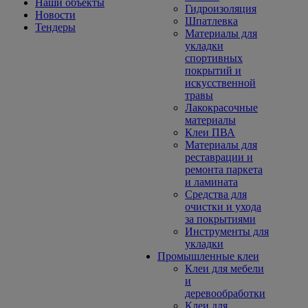
Наши объекты
Гидроизоляция
Новости
Шпатлевка
Тендеры
Материалы для
укладки
спортивных
покрытий и
искусственной
травы
Лакокрасочные
материалы
Клеи ПВА
Материалы для
реставрации и
ремонта паркета
и ламината
Средства для
очистки и ухода
за покрытиями
Инструменты для
укладки
Промышленные клеи
Клеи для мебели
и
деревообработки
Клеи для