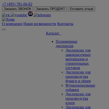
+7 (495) 781-66-82
Заказать ЗВОНОК
Заказать ПРОДУКТ
Оставить отзыв
О компании
Наши возможности
Контакты
Каталог
Полимерные
дисперсии
Дисперсии для
лакокрасочных
материалов и
строительных
составов
Дисперсии для
производства
бумаги и обоев
Функциональные
добавки
Дисперсии для
производства
клеев
Дисперсии для