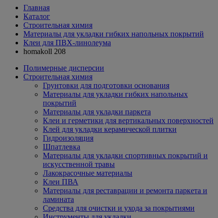
Главная
Каталог
Строительная химия
Материалы для укладки гибких напольных покрытий
Клеи для ПВХ-линолеума
homakoll 208
Полимерные дисперсии
Строительная химия
Грунтовки для подготовки основания
Материалы для укладки гибких напольных
покрытий
Материалы для укладки паркета
Клеи и герметики для вертикальных поверхностей
Клей для укладки керамической плитки
Гидроизоляция
Шпатлевка
Материалы для укладки спортивных покрытий и
искусственной травы
Лакокрасочные материалы
Клеи ПВА
Материалы для реставрации и ремонта паркета и
ламината
Средства для очистки и ухода за покрытиями
Инструменты для укладки