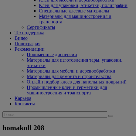
Клеи для упаковки, этикетки, полиграфии
Специальные клеевые материалы
Материалы для машиностроения и
транспорта
Сертификаты
Техподдержка
Видео
Полиграфия
Рекомендации
Полимерные дисперсии
Материалы для изготовления тары, упаковки,
этикетки
Материалы для мебели и деревообработки
Материалы для ремонта и строительства
Онлайн подбор клеев для напольных покрытий
Промышленные клеи и герметики для
машиностроения и транспорта
Карьера
Контакты
homakoll 208