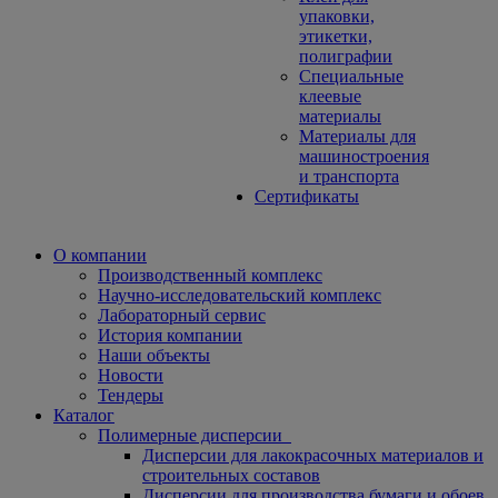
упаковки,
этикетки,
полиграфии
Специальные
клеевые
материалы
Материалы для
машиностроения
и транспорта
Сертификаты
О компании
Производственный комплекс
Научно-исследовательский комплекс
Лабораторный сервис
История компании
Наши объекты
Новости
Тендеры
Каталог
Полимерные дисперсии
Дисперсии для лакокрасочных материалов и
строительных составов
Дисперсии для производства бумаги и обоев