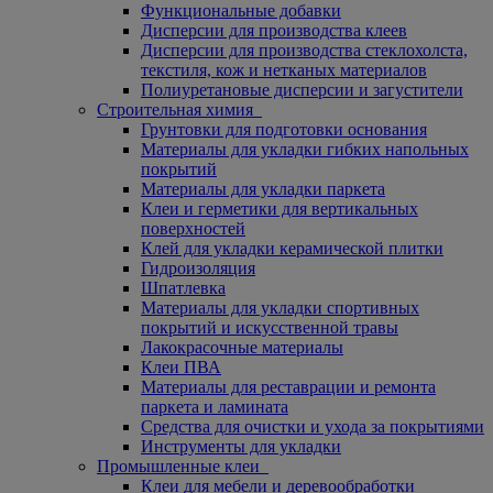
Функциональные добавки
Дисперсии для производства клеев
Дисперсии для производства стеклохолста,
текстиля, кож и нетканых материалов
Полиуретановые дисперсии и загустители
Строительная химия
Грунтовки для подготовки основания
Материалы для укладки гибких напольных
покрытий
Материалы для укладки паркета
Клеи и герметики для вертикальных
поверхностей
Клей для укладки керамической плитки
Гидроизоляция
Шпатлевка
Материалы для укладки спортивных
покрытий и искусственной травы
Лакокрасочные материалы
Клеи ПВА
Материалы для реставрации и ремонта
паркета и ламината
Средства для очистки и ухода за покрытиями
Инструменты для укладки
Промышленные клеи
Клеи для мебели и деревообработки