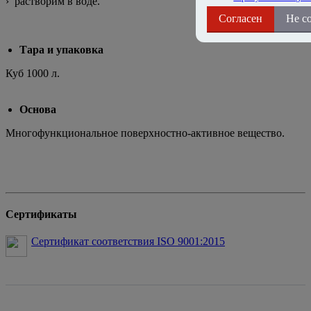
› растворим в воде.
Согласен
Не с
Тара и упаковка
Куб 1000 л.
Основа
Многофункциональное поверхностно-активное вещество.
Сертификаты
Сертификат соответствия ISO 9001:2015