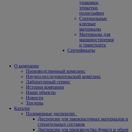
упаковки,
этикетки,
полиграфии
Специальные
клеевые
материалы
Материалы для
машиностроения
и транспорта
Сертификаты
О компании
Производственный комплекс
Научно-исследовательский комплекс
Лабораторный сервис
История компании
Наши объекты
Новости
Тендеры
Каталог
Полимерные дисперсии
Дисперсии для лакокрасочных материалов и
строительных составов
Дисперсии для производства бумаги и обоев