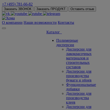
+7 (495) 781-66-82
Заказать ЗВОНОК
Заказать ПРОДУКТ
Оставить отзыв
О компании
Наши возможности
Контакты
Каталог
Полимерные
дисперсии
Дисперсии для
лакокрасочных
материалов и
строительных
составов
Дисперсии для
производства
бумаги и обоев
Функциональные
добавки
Дисперсии для
производства
клеев
Дисперсии для