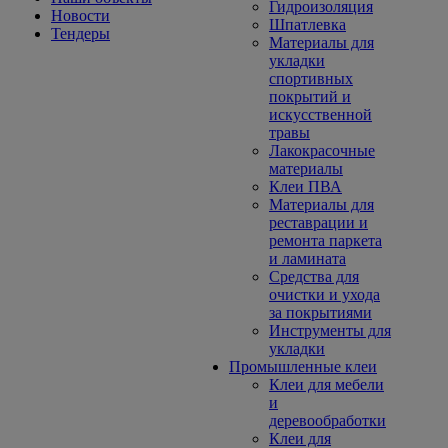
Гидроизоляция
Новости
Шпатлевка
Тендеры
Материалы для
укладки
спортивных
покрытий и
искусственной
травы
Лакокрасочные
материалы
Клеи ПВА
Материалы для
реставрации и
ремонта паркета
и ламината
Средства для
очистки и ухода
за покрытиями
Инструменты для
укладки
Промышленные клеи
Клеи для мебели
и
деревообработки
Клеи для