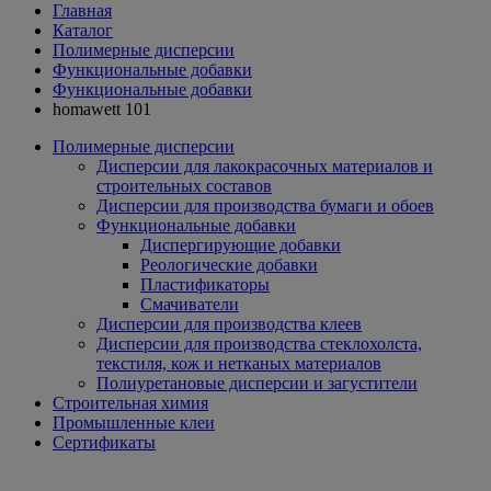
Главная
Каталог
Полимерные дисперсии
Функциональные добавки
Функциональные добавки
homawett 101
Полимерные дисперсии
Дисперсии для лакокрасочных материалов и
строительных составов
Дисперсии для производства бумаги и обоев
Функциональные добавки
Диспергирующие добавки
Реологические добавки
Пластификаторы
Смачиватели
Дисперсии для производства клеев
Дисперсии для производства стеклохолста,
текстиля, кож и нетканых материалов
Полиуретановые дисперсии и загустители
Строительная химия
Промышленные клеи
Сертификаты