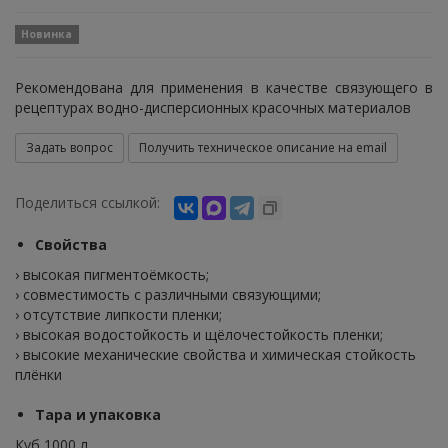
Новинка
Рекомендована для применения в качестве связующего в
рецептурах водно-дисперсионных красочных материалов
Задать вопрос
Получить техническое описание на email
Поделиться ссылкой:
Свойства
› высокая пигментоёмкость;
› совместимость с различными связующими;
› отсутствие липкости пленки;
› высокая водостойкость и щёлочестойкость пленки;
› высокие механические свойства и химическая стойкость
плёнки
Тара и упаковка
Куб 1000 л.