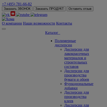
+7 (495) 781-66-82
Заказать ЗВОНОК
Заказать ПРОДУКТ
Оставить отзыв
О компании
Наши возможности
Контакты
Каталог
Полимерные
дисперсии
Дисперсии для
лакокрасочных
материалов и
строительных
составов
Дисперсии для
производства
бумаги и обоев
Функциональные
добавки
Дисперсии для
производства
клеев
Дисперсии для