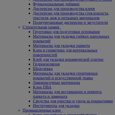
Функциональные добавки
Дисперсии для производства клеев
Дисперсии для производства стеклохолста,
текстиля, кож и нетканых материалов
Полиуретановые дисперсии и загустители
Строительная химия
Грунтовки для подготовки основания
Материалы для укладки гибких напольных
покрытий
Материалы для укладки паркета
Клеи и герметики для вертикальных
поверхностей
Клей для укладки керамической плитки
Гидроизоляция
Шпатлевка
Материалы для укладки спортивных
покрытий и искусственной травы
Лакокрасочные материалы
Клеи ПВА
Материалы для реставрации и ремонта
паркета и ламината
Средства для очистки и ухода за покрытиями
Инструменты для укладки
Промышленные клеи
Клеи для мебели и деревообработки