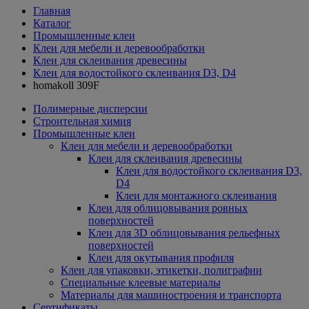
Главная
Каталог
Промышленные клеи
Клеи для мебели и деревообработки
Клеи для склеивания древесины
Клеи для водостойкого склеивания D3, D4
homakoll 309F
Полимерные дисперсии
Строительная химия
Промышленные клеи
Клеи для мебели и деревообработки
Клеи для склеивания древесины
Клеи для водостойкого склеивания D3,
D4
Клеи для монтажного склеивания
Клеи для облицовывания ровных
поверхностей
Клеи для 3D облицовывания рельефных
поверхностей
Клеи для окутывания профиля
Клеи для упаковки, этикетки, полиграфии
Специальные клеевые материалы
Материалы для машиностроения и транспорта
Сертификаты