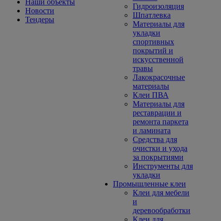
Наши объекты
Гидроизоляция
Новости
Шпатлевка
Тендеры
Материалы для
укладки
спортивных
покрытий и
искусственной
травы
Лакокрасочные
материалы
Клеи ПВА
Материалы для
реставрации и
ремонта паркета
и ламината
Средства для
очистки и ухода
за покрытиями
Инструменты для
укладки
Промышленные клеи
Клеи для мебели
и
деревообработки
Клеи для