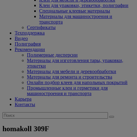
Клеи для упаковки, этикетки, полиграфии
Специальные клеевые материалы
Материалы для машиностроения и
транспорта
Сертификаты
Техподдержка
Видео
Полиграфия
Рекомендации
Полимерные дисперсии
Материалы для изготовления тары, упаковки,
этикетки
Материалы для мебели и деревообработки
Материалы для ремонта и строительства
Онлайн подбор клеев для напольных покрытий
Промышленные клеи и герметики для
машиностроения и транспорта
Карьера
Контакты
homakoll 309F