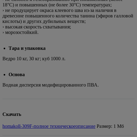
18°С) и повышенных (не более 30°С) температурах;
› не продуцирует окраса клеевого шва из-за наличия в
древесине повышенного количества танина (эфиров галловой
кислоты) и других дубильных веществ;
› высокая скорость схватывания;
› морозостойкий.
Тара и упаковка
Ведро 10 кг, 30 кг; куб 1000 л.
Основа
Водная дисперсия модифицированного ПВА.
Скачать
homakoll-309F-полное техническоеописание
Размер: 1 Мб