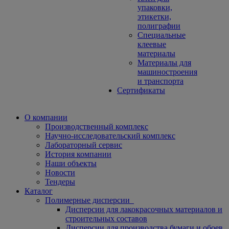
упаковки,
этикетки,
полиграфии
Специальные
клеевые
материалы
Материалы для
машиностроения
и транспорта
Сертификаты
О компании
Производственный комплекс
Научно-исследовательский комплекс
Лабораторный сервис
История компании
Наши объекты
Новости
Тендеры
Каталог
Полимерные дисперсии
Дисперсии для лакокрасочных материалов и
строительных составов
Дисперсии для производства бумаги и обоев