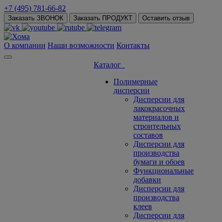
+7 (495) 781-66-82
Заказать ЗВОНОК
Заказать ПРОДУКТ
Оставить отзыв
О компании
Наши возможности
Контакты
Каталог
Полимерные
дисперсии
Дисперсии для
лакокрасочных
материалов и
строительных
составов
Дисперсии для
производства
бумаги и обоев
Функциональные
добавки
Дисперсии для
производства
клеев
Дисперсии для