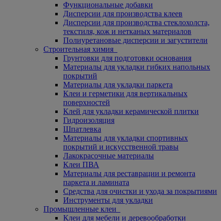
Функциональные добавки
Дисперсии для производства клеев
Дисперсии для производства стеклохолста,
текстиля, кож и нетканых материалов
Полиуретановые дисперсии и загустители
Строительная химия
Грунтовки для подготовки основания
Материалы для укладки гибких напольных
покрытий
Материалы для укладки паркета
Клеи и герметики для вертикальных
поверхностей
Клей для укладки керамической плитки
Гидроизоляция
Шпатлевка
Материалы для укладки спортивных
покрытий и искусственной травы
Лакокрасочные материалы
Клеи ПВА
Материалы для реставрации и ремонта
паркета и ламината
Средства для очистки и ухода за покрытиями
Инструменты для укладки
Промышленные клеи
Клеи для мебели и деревообработки