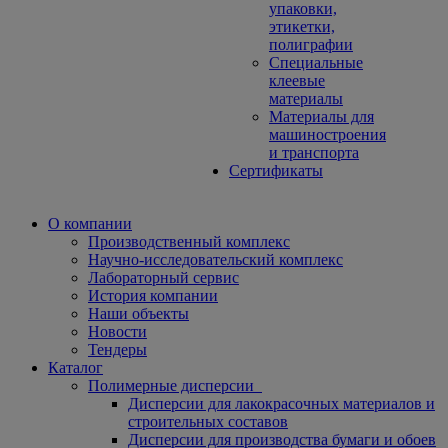
упаковки,
этикетки,
полиграфии
Специальные
клеевые
материалы
Материалы для
машиностроения
и транспорта
Сертификаты
О компании
Производственный комплекс
Научно-исследовательский комплекс
Лабораторный сервис
История компании
Наши объекты
Новости
Тендеры
Каталог
Полимерные дисперсии
Дисперсии для лакокрасочных материалов и
строительных составов
Дисперсии для производства бумаги и обоев