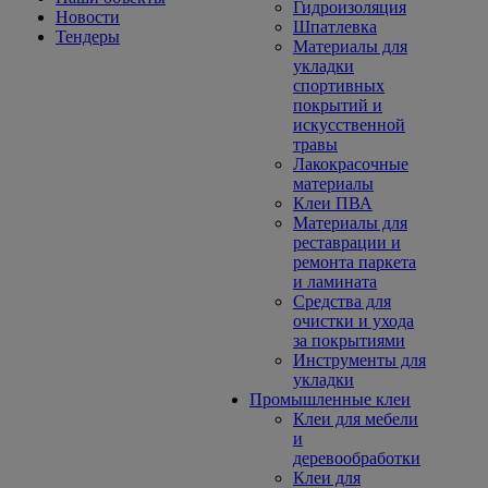
Гидроизоляция
Новости
Шпатлевка
Тендеры
Материалы для
укладки
спортивных
покрытий и
искусственной
травы
Лакокрасочные
материалы
Клеи ПВА
Материалы для
реставрации и
ремонта паркета
и ламината
Средства для
очистки и ухода
за покрытиями
Инструменты для
укладки
Промышленные клеи
Клеи для мебели
и
деревообработки
Клеи для