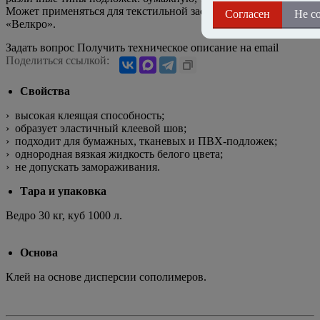
Может применяться для текстильной застежки-липучки
Согласен
Не с
«Велкро».
Задать вопрос
Получить техническое описание на email
Поделиться ссылкой:
Свойства
› высокая клеящая способность;
› образует эластичный клеевой шов;
› подходит для бумажных, тканевых и ПВХ-подложек;
› однородная вязкая жидкость белого цвета;
› не допускать замораживания.
Тара и упаковка
Ведро 30 кг, куб 1000 л.
Основа
Клей на основе дисперсии сополимеров.