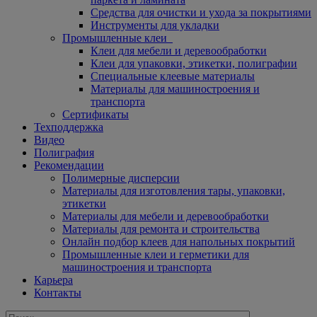
Средства для очистки и ухода за покрытиями
Инструменты для укладки
Промышленные клеи
Клеи для мебели и деревообработки
Клеи для упаковки, этикетки, полиграфии
Специальные клеевые материалы
Материалы для машиностроения и
транспорта
Сертификаты
Техподдержка
Видео
Полиграфия
Рекомендации
Полимерные дисперсии
Материалы для изготовления тары, упаковки,
этикетки
Материалы для мебели и деревообработки
Материалы для ремонта и строительства
Онлайн подбор клеев для напольных покрытий
Промышленные клеи и герметики для
машиностроения и транспорта
Карьера
Контакты