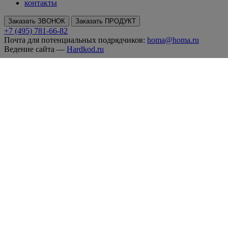
контакты
Заказать ЗВОНОК
Заказать ПРОДУКТ
+7 (495) 781-66-82
Почта для потенциальных подрядчиков:
homa@homa.ru
Ведение сайта —
Hardkod.ru