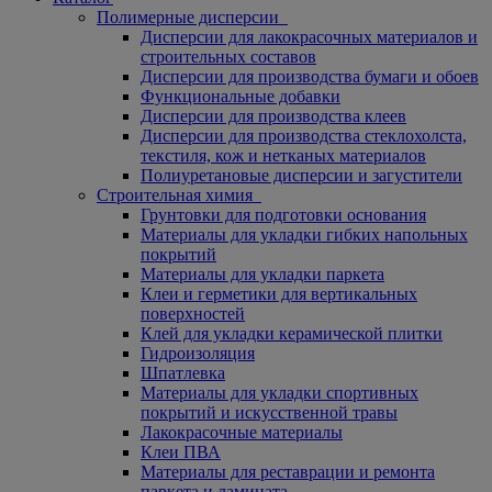
Полимерные дисперсии
Дисперсии для лакокрасочных материалов и
строительных составов
Дисперсии для производства бумаги и обоев
Функциональные добавки
Дисперсии для производства клеев
Дисперсии для производства стеклохолста,
текстиля, кож и нетканых материалов
Полиуретановые дисперсии и загустители
Строительная химия
Грунтовки для подготовки основания
Материалы для укладки гибких напольных
покрытий
Материалы для укладки паркета
Клеи и герметики для вертикальных
поверхностей
Клей для укладки керамической плитки
Гидроизоляция
Шпатлевка
Материалы для укладки спортивных
покрытий и искусственной травы
Лакокрасочные материалы
Клеи ПВА
Материалы для реставрации и ремонта
паркета и ламината