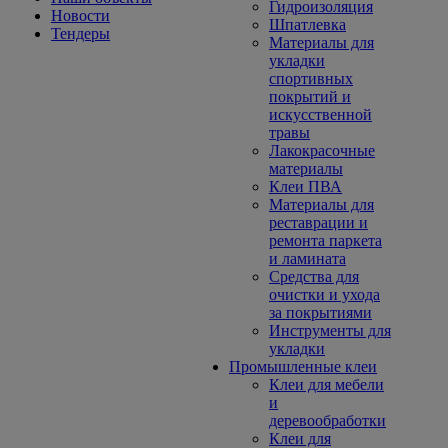
Гидроизоляция
Новости
Шпатлевка
Тендеры
Материалы для
укладки
спортивных
покрытий и
искусственной
травы
Лакокрасочные
материалы
Клеи ПВА
Материалы для
реставрации и
ремонта паркета
и ламината
Средства для
очистки и ухода
за покрытиями
Инструменты для
укладки
Промышленные клеи
Клеи для мебели
и
деревообработки
Клеи для