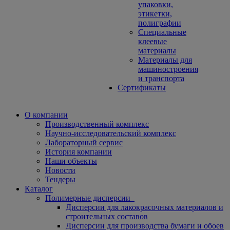
упаковки,
этикетки,
полиграфии
Специальные
клеевые
материалы
Материалы для
машиностроения
и транспорта
Сертификаты
О компании
Производственный комплекс
Научно-исследовательский комплекс
Лабораторный сервис
История компании
Наши объекты
Новости
Тендеры
Каталог
Полимерные дисперсии
Дисперсии для лакокрасочных материалов и
строительных составов
Дисперсии для производства бумаги и обоев