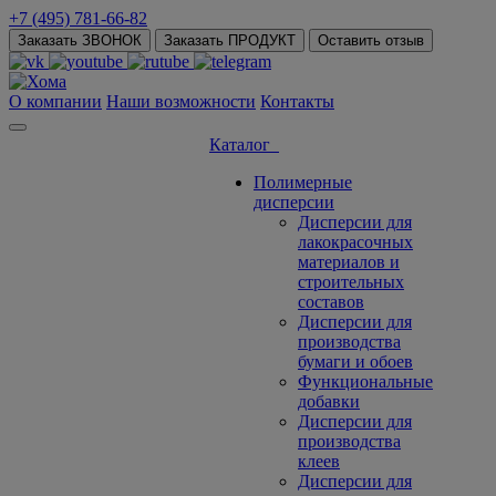
+7 (495) 781-66-82
Заказать ЗВОНОК
Заказать ПРОДУКТ
Оставить отзыв
О компании
Наши возможности
Контакты
Каталог
Полимерные
дисперсии
Дисперсии для
лакокрасочных
материалов и
строительных
составов
Дисперсии для
производства
бумаги и обоев
Функциональные
добавки
Дисперсии для
производства
клеев
Дисперсии для