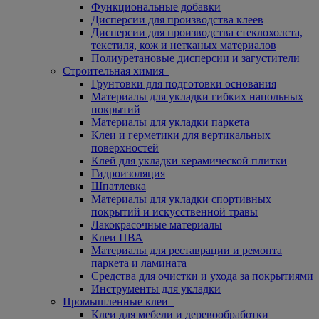
Функциональные добавки
Дисперсии для производства клеев
Дисперсии для производства стеклохолста,
текстиля, кож и нетканых материалов
Полиуретановые дисперсии и загустители
Строительная химия
Грунтовки для подготовки основания
Материалы для укладки гибких напольных
покрытий
Материалы для укладки паркета
Клеи и герметики для вертикальных
поверхностей
Клей для укладки керамической плитки
Гидроизоляция
Шпатлевка
Материалы для укладки спортивных
покрытий и искусственной травы
Лакокрасочные материалы
Клеи ПВА
Материалы для реставрации и ремонта
паркета и ламината
Средства для очистки и ухода за покрытиями
Инструменты для укладки
Промышленные клеи
Клеи для мебели и деревообработки