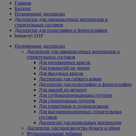
Главная
Каталог
Полимерные дисперсии
Дисперсии для лакокрасочных материалов и
строительных составов
Дисперсии для полиграфии и флексографии
homacryl 211F
Полимерные дисперсии
Дисперсии для лакокрасочных материалов и
строительных составов
Для интерьерных красок
Для покрытий по дереву
Для фасадных красок
Дисперсии для гибкого камня
Дисперсии для полиграфии и флексографии
Для эмалей по металлу
Для глубокопроникающих грунтов
Для строительных грунтов
Для герметиков и гидроизоляции
Для высоконаполненных строительных
составов
Дисперсии для кровельных материалов
Дисперсии для производства бумаги и обоев
Функциональные добавки