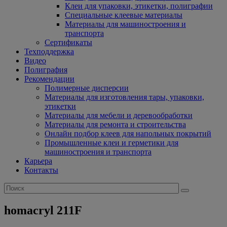
Клеи для упаковки, этикетки, полиграфии
Специальные клеевые материалы
Материалы для машиностроения и
транспорта
Сертификаты
Техподдержка
Видео
Полиграфия
Рекомендации
Полимерные дисперсии
Материалы для изготовления тары, упаковки,
этикетки
Материалы для мебели и деревообработки
Материалы для ремонта и строительства
Онлайн подбор клеев для напольных покрытий
Промышленные клеи и герметики для
машиностроения и транспорта
Карьера
Контакты
homacryl 211F