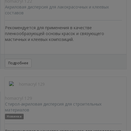
homacryl 122
Акриловая дисперсия для лакокрасочных и клеевых
составов
Рекомендуется для применения в качестве
пленкообразующей основы красок и связующего
мастичных и клеевых композиций.
Подробнее
homacryl 129
Стирол-акриловая дисперсия для строительных
материалов
Новинка