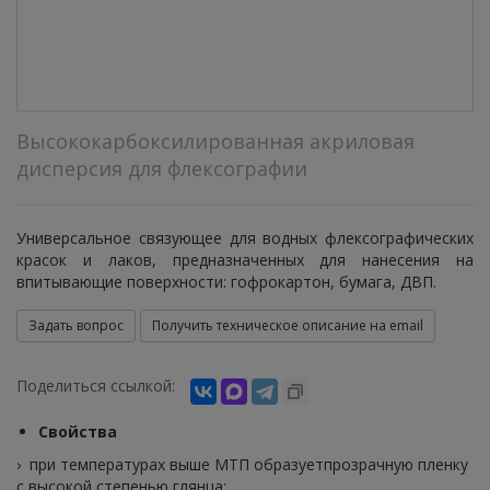
Высококарбоксилированная акриловая
дисперсия для флексографии
Универсальное связующее для водных флексографических
красок и лаков, предназначенных для нанесения на
впитывающие поверхности: гофрокартон, бумага, ДВП.
Задать вопрос
Получить техническое описание на email
Поделиться ссылкой:
Свойства
› при температурах выше МТП образуетпрозрачную пленку
с высокой степенью глянца;