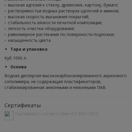
› высокая адгезия к стеклу, древесине, картону, бумаге;
› растворимостьв водных растворах щелочей и аминов;
› высокая скорость высыхания покрытий;
› стабильность вязкости печатной композиции;
› легкость очистки оборудования;
› равномерное растекание по поверхности подложки;
› насыщенность цвета
Тара и упаковка
Куб 1000 л.
Основа
Водная дисперсия высококарбоксилированного акрилового
сополимера, не содержащая пластификаторов,
стабилизированная анионными и неионными ПАВ.
Сертификаты
Сертификат соответствия ISO 9001:2015