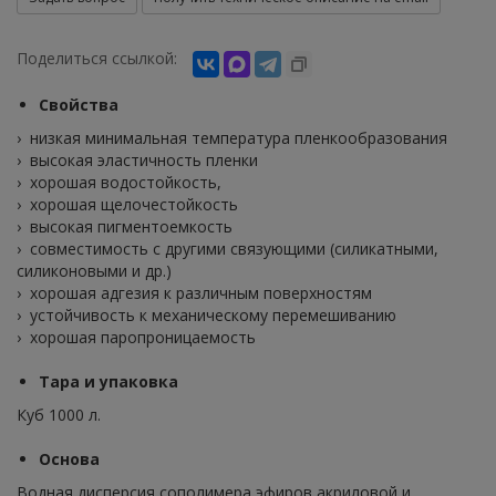
Поделиться ссылкой:
Свойства
› низкая минимальная температура пленкообразования
› высокая эластичность пленки
› хорошая водостойкость,
› хорошая щелочестойкость
› высокая пигментоемкость
› совместимость с другими связующими (силикатными,
силиконовыми и др.)
› хорошая адгезия к различным поверхностям
› устойчивость к механическому перемешиванию
› хорошая паропроницаемость
Тара и упаковка
Куб 1000 л.
Основа
Водная дисперсия сополимера эфиров акриловой и