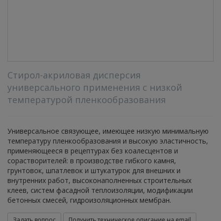
Стирол-акриловая дисперсия
универсального применения c низкой
температурой пленкообразования
Универсальное связующее, имеющее низкую минимальную
температуру пленкообразования и высокую эластичность,
применяющееся в рецептурах без коалесцентов и
сорастворителей: в производстве гибкого камня,
грунтовок, шпатлевок и штукатурок для внешних и
внутренних работ, высоконаполненных строительных
клеев, систем фасадной теплоизоляции, модификации
бетонных смесей, гидроизоляционных мембран.
Задать вопрос
Получить техническое описание на email