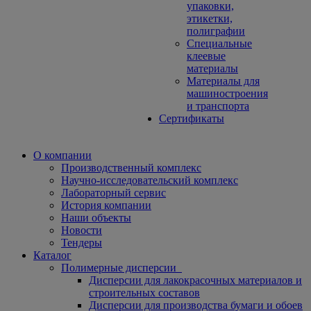
упаковки,
этикетки,
полиграфии
Специальные
клеевые
материалы
Материалы для
машиностроения
и транспорта
Сертификаты
О компании
Производственный комплекс
Научно-исследовательский комплекс
Лабораторный сервис
История компании
Наши объекты
Новости
Тендеры
Каталог
Полимерные дисперсии
Дисперсии для лакокрасочных материалов и
строительных составов
Дисперсии для производства бумаги и обоев