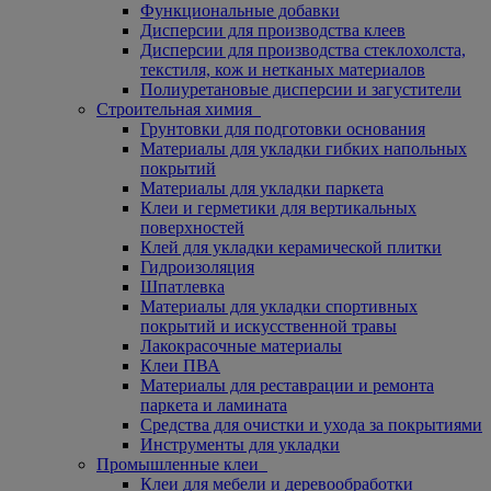
Функциональные добавки
Дисперсии для производства клеев
Дисперсии для производства стеклохолста,
текстиля, кож и нетканых материалов
Полиуретановые дисперсии и загустители
Строительная химия
Грунтовки для подготовки основания
Материалы для укладки гибких напольных
покрытий
Материалы для укладки паркета
Клеи и герметики для вертикальных
поверхностей
Клей для укладки керамической плитки
Гидроизоляция
Шпатлевка
Материалы для укладки спортивных
покрытий и искусственной травы
Лакокрасочные материалы
Клеи ПВА
Материалы для реставрации и ремонта
паркета и ламината
Средства для очистки и ухода за покрытиями
Инструменты для укладки
Промышленные клеи
Клеи для мебели и деревообработки