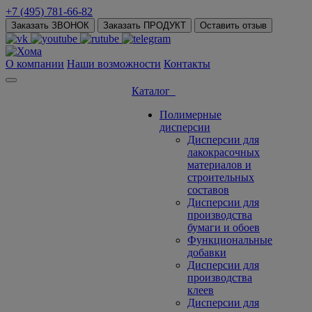
+7 (495) 781-66-82
Заказать ЗВОНОК
Заказать ПРОДУКТ
Оставить отзыв
О компании
Наши возможности
Контакты
Каталог
Полимерные
дисперсии
Дисперсии для
лакокрасочных
материалов и
строительных
составов
Дисперсии для
производства
бумаги и обоев
Функциональные
добавки
Дисперсии для
производства
клеев
Дисперсии для