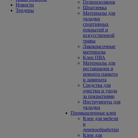
Гидроизоляция
Новости
Шпатлевка
Тендеры
Материалы для
укладки
спортивных
покрытий и
искусственной
травы
Лакокрасочные
материалы
Клеи ПВА
Материалы для
реставрации и
ремонта паркета
и ламината
Средства для
очистки и ухода
за покрытиями
Инструменты для
укладки
Промышленные клеи
Клеи для мебели
и
деревообработки
Клеи для