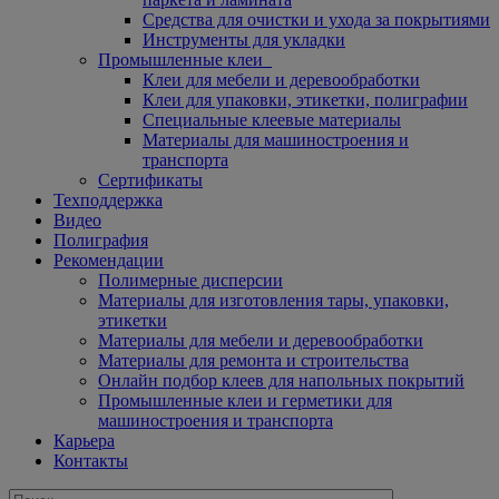
Средства для очистки и ухода за покрытиями
Инструменты для укладки
Промышленные клеи
Клеи для мебели и деревообработки
Клеи для упаковки, этикетки, полиграфии
Специальные клеевые материалы
Материалы для машиностроения и
транспорта
Сертификаты
Техподдержка
Видео
Полиграфия
Рекомендации
Полимерные дисперсии
Материалы для изготовления тары, упаковки,
этикетки
Материалы для мебели и деревообработки
Материалы для ремонта и строительства
Онлайн подбор клеев для напольных покрытий
Промышленные клеи и герметики для
машиностроения и транспорта
Карьера
Контакты