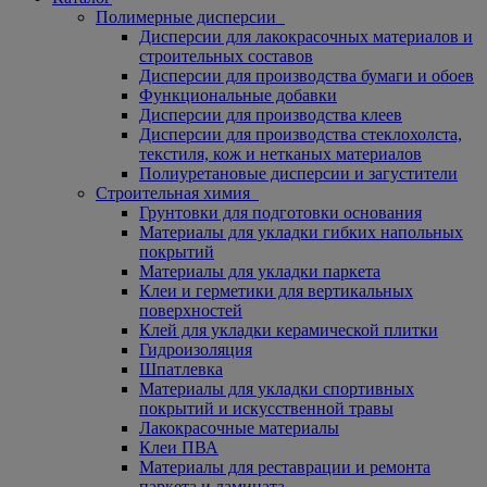
Полимерные дисперсии
Дисперсии для лакокрасочных материалов и
строительных составов
Дисперсии для производства бумаги и обоев
Функциональные добавки
Дисперсии для производства клеев
Дисперсии для производства стеклохолста,
текстиля, кож и нетканых материалов
Полиуретановые дисперсии и загустители
Строительная химия
Грунтовки для подготовки основания
Материалы для укладки гибких напольных
покрытий
Материалы для укладки паркета
Клеи и герметики для вертикальных
поверхностей
Клей для укладки керамической плитки
Гидроизоляция
Шпатлевка
Материалы для укладки спортивных
покрытий и искусственной травы
Лакокрасочные материалы
Клеи ПВА
Материалы для реставрации и ремонта
паркета и ламината