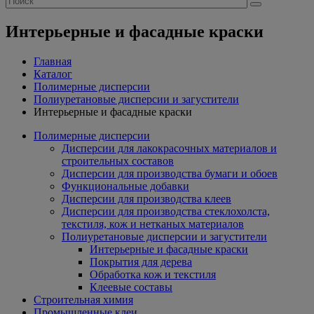
Интерьерные и фасадные краски
Главная
Каталог
Полимерные дисперсии
Полиуретановые дисперсии и загустители
Интерьерные и фасадные краски
Полимерные дисперсии
Дисперсии для лакокрасочных материалов и
строительных составов
Дисперсии для производства бумаги и обоев
Функциональные добавки
Дисперсии для производства клеев
Дисперсии для производства стеклохолста,
текстиля, кож и нетканых материалов
Полиуретановые дисперсии и загустители
Интерьерные и фасадные краски
Покрытия для дерева
Обработка кож и текстиля
Клеевые составы
Строительная химия
Промышленные клеи